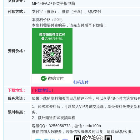
支持设备：
MP4+IPAD+各类平板电脑
付款方式：
支付宝（推荐）、微信（推荐）、QQ支付
本资料价格：50元
本资料需要付费购买，请先支付后再下载哦！
资料价格：
扫码支付
下载地址：
[
下载地址1
]
服务承诺：
如果下载的资料和页面目录描述不符，可以享受48小时内退货服
1、购买本资料后，可以加入VIP考试交流群，享受资料免费更新
限时特惠：
务。
2、额外赠送面试视频课程
客服QQ：3256056773，微信：edu100b
微信咨询人数较多，若微信客服未及时回复，请联系QQ客服。