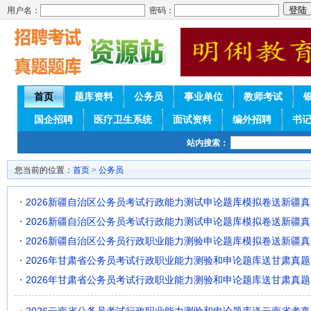
用户名：
密码：
首页
题库资料
公务员
事业单位
教师考试
国企招聘
医疗卫生系统
面试资料
编外招聘
书
站内搜索：
您当前的位置：
首页
>
公务员
2026新疆自治区公务员考试行政能力测试申论题库模拟卷送新疆真
2026新疆自治区公务员考试行政能力测试申论题库模拟卷送新疆真
2026新疆自治区公务员行政职业能力测验申论题库模拟卷送新疆真
2026年甘肃省公务员考试行政职业能力测验和申论题库送甘肃真题
2026年甘肃省公务员考试行政职业能力测验和申论题库送甘肃真题