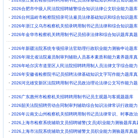
2026浙江黄岩检察招聘聘用制书记员法律基础知识和综合知识题
2026合肥市中级人民法院招聘辅警综合知识法律公文职业能力题库
2026台州温岭市检察院招录司法雇员法律基础知识和综合知识题
2026年浙江义乌市检察机关招录聘用制书记员法律和综合知识题
2026年金华市检察机关聘用制书记员招录法律和综合知识题库真题
2026年新疆法院系统专项招录法官助理行政职业能力测验申论题库
2026年湖北省法院雇员制审判辅助人员基本素质和能力素养题库真
2026年哈尔滨市道里区人民法院招聘聘用制人员法律文字综合能
2026年安徽省检察院书记员招聘法律基础知识文字写作能力题库真
2026河北雄安新区法院聘用制书记员政治理论法律公文写作能力题
2026广东惠州市检察机关招聘聘用制书记员主观题与客观题题库
2026韶关法院招聘劳动合同制审判辅助综合知识法律常识行政能
2026年云南文山州检察机关招聘聘用制书记员法律常识、时事政
2026上海市检察系统辅助文员招聘辅警(文员)职业能力测验题库真
2026上海市法院系统辅助文员招聘辅警文员职业能力测验题库真题