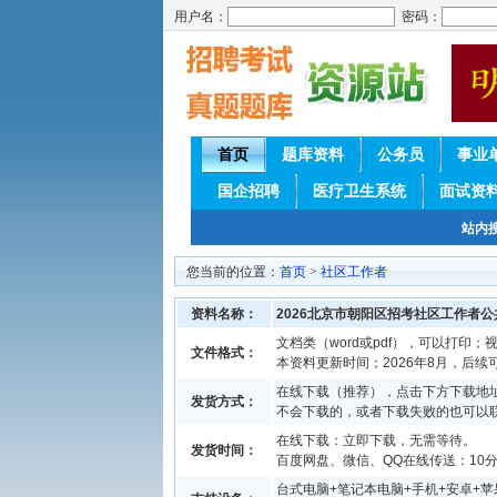
用户名：
密码：
首页
题库资料
公务员
事业
国企招聘
医疗卫生系统
面试资
站内
您当前的位置：
首页
>
社区工作者
资料名称：
2026北京市朝阳区招考社区工作者
文档类（word或pdf），可以打印；视
文件格式：
本资料更新时间；2026年8月，后
在线下载（推荐），点击下方下载地址
发货方式：
不会下载的，或者下载失败的也可以
在线下载：立即下载，无需等待。
发货时间：
百度网盘、微信、QQ在线传送：10分钟
台式电脑+笔记本电脑+手机+安卓+苹