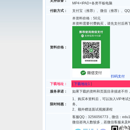
支持设备：
MP4+IPAD+各类平板电脑
付款方式：
支付宝（推荐）、微信（推荐）、QQ
本资料价格：50元
本资料需要付费购买，请先支付后再
资料价格：
扫码支付
下载地址：
[
下载地址1
]
服务承诺：
如果下载的资料和页面目录描述不符，
1、购买本资料后，可以加入VIP考
限时特惠：
务。
2、额外赠送面试视频课程
客服QQ：3256056773，微信：edu1
微信咨询人数较多，若微信客服未及