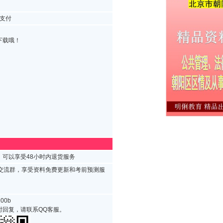
支付
下载哦！
可以享受48小时内退货服务
试交流群，享受资料免费更新和考前预测服
00b
时回复，请联系QQ客服。