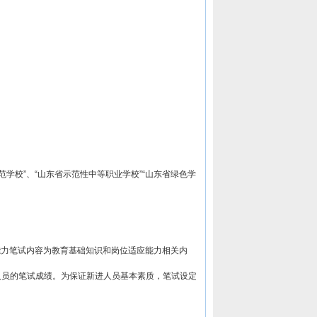
学校”、“山东省示范性中等职业学校”“山东省绿色学
能力笔试内容为教育基础知识和岗位适应能力相关内
人员的笔试成绩。为保证新进人员基本素质，笔试设定