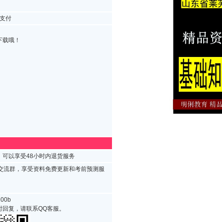
支付
下载哦！
可以享受48小时内退货服务
试交流群，享受资料免费更新和考前预测服
00b
时回复，请联系QQ客服。