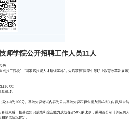
芜技师学院公开招聘工作人员11人
公告
重点技工院校”、“国家高技能人才培训基地”，先后获得“国家中等职业教育改革发展示范
日16:00;
计算成绩。
满分均为100分。基础知识笔试内容为公共基础知识和职业能力测试相关内容;综合
阅卷结束后，按基础知识成绩和综合能力成绩各占50%的比例，采用百分制计算应聘
数和笔试情况确定。