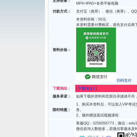
支持设备：
MP4+IPAD+各类平板电脑
付款方式：
支付宝（推荐）、微信（推荐）、QQ
本资料价格：50元
本资料需要付费购买，请先支付后再
资料价格：
扫码支付
下载地址：
[
下载地址1
]
服务承诺：
如果下载的资料和页面目录描述不符，
1、购买本资料后，可以加入VIP考
限时特惠：
务。
2、额外赠送面试视频课程
客服QQ：3256056773，微信：edu1
微信咨询人数较多，若微信客服未及