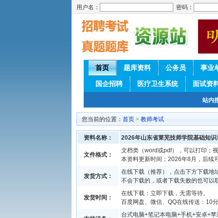
用户名：
密码：
首页
题库资料
公务员
事业
国企招聘
医疗卫生系统
面试资
站内
您当前的位置：
首页
>
教师考试
资料名称：
2026年山东省莱芜技师学院基础知
文档类（word或pdf），可以打印；视
文件格式：
本资料更新时间；2026年8月，后
在线下载（推荐），点击下方下载地址
发货方式：
不会下载的，或者下载失败的也可以
在线下载：立即下载，无需等待。
发货时间：
百度网盘、微信、QQ在线传送：10分钟
台式电脑+笔记本电脑+手机+安卓+苹