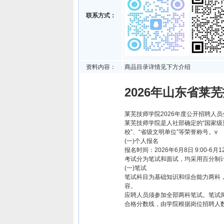
联系方式：
资料内容：
商品目录详情见下方介绍
2026年山东省莱
莱芜技师学院2026年度公开招聘人员
莱芜技师学院是人社部确定的“国家级
校”、“省级文明单位”等荣誉称号。v
(一)个人报名
报名时间：2026年6月8日 9:00-6月12
考试分为笔试和面试，均采用百分制
(一)笔试
笔试科目为基础知识和综合能力两科，
容。
应聘人员须参加全部两科笔试。笔试
合格分数线，由学院根据岗位招聘人