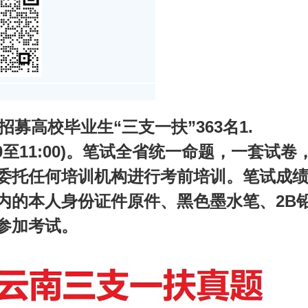
招募高校毕业生“三支一扶”363名1.
9:00至11:00)。笔试全省统一命题，一套
委托任何培训机构进行考前培训。笔试成绩
内的本人身份证件原件、黑色墨水笔、2B
参加考试。