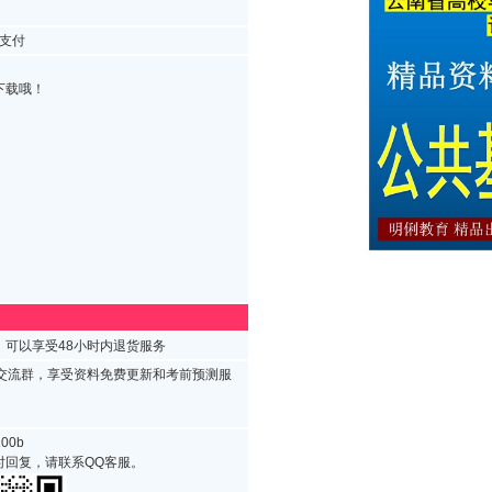
支付
下载哦！
可以享受48小时内退货服务
试交流群，享受资料免费更新和考前预测服
00b
时回复，请联系QQ客服。