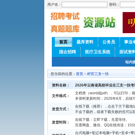
用户名：
密码：
首页
题库资料
公务员
事业
国企招聘
医疗卫生系统
面试资
站内
您当前的位置：
首页
>
村官三支一扶
资料名称：
2026年云南省高校毕业生三支一扶
文档类（word或pdf），可以打印；视
文件格式：
本资料更新时间；2026年8月，后
在线下载（推荐），点击下方下载地址
发货方式：
不会下载的，或者下载失败的也可以
在线下载：立即下载，无需等待。
发货时间：
百度网盘、微信、QQ在线传送：10分钟
台式电脑+笔记本电脑+手机+安卓+苹