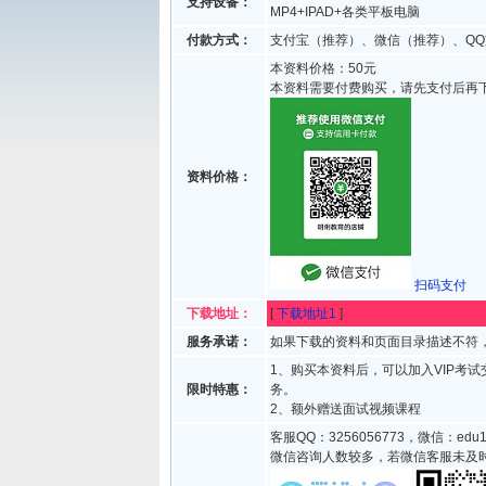
支持设备：
MP4+IPAD+各类平板电脑
付款方式：
支付宝（推荐）、微信（推荐）、QQ
本资料价格：50元
本资料需要付费购买，请先支付后再
资料价格：
扫码支付
下载地址：
[
下载地址1
]
服务承诺：
如果下载的资料和页面目录描述不符，
1、购买本资料后，可以加入VIP考
限时特惠：
务。
2、额外赠送面试视频课程
客服QQ：3256056773，微信：edu1
微信咨询人数较多，若微信客服未及