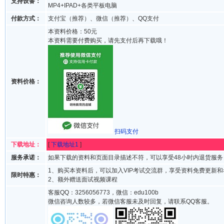
支持设备：
MP4+IPAD+各类平板电脑
付款方式：
支付宝（推荐）、微信（推荐）、QQ支付
本资料价格：50元
本资料需要付费购买，请先支付后再下载哦！
资料价格：
扫码支付
下载地址：
[
下载地址1
]
服务承诺：
如果下载的资料和页面目录描述不符，可以享受48小时内退货服务
1、购买本资料后，可以加入VIP考试交流群，享受资料免费更新
限时特惠：
2、额外赠送面试视频课程
客服QQ：3256056773，微信：edu100b
微信咨询人数较多，若微信客服未及时回复，请联系QQ客服。