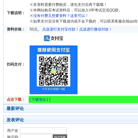
☉本资料需要付费购买，请先支付后再下载哦！
☉本网站购买考试资料后，可以加入VIP考试交流QQ群。
下载说明：
☉
没有付费又想要资料？这里可以！
☉如果支付后没有下载成功或不会下载的，可以联系客服在线qq
资料价格：
50元。
点这进行支付宝付款！
点这进行微信付款！
扫码支付：
点击下载：
[
下载地址1
]
最新评论
发表评论
用户名:
验证码: