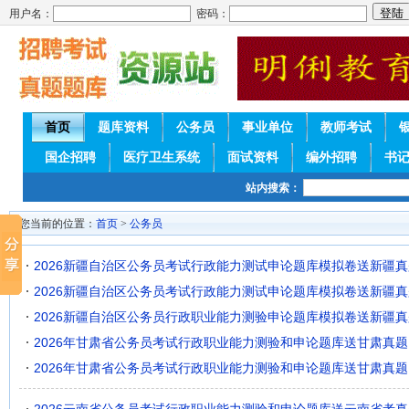
用户名：
密码：
首页
题库资料
公务员
事业单位
教师考试
国企招聘
医疗卫生系统
面试资料
编外招聘
书
站内搜索：
您当前的位置：
首页
>
公务员
2026新疆自治区公务员考试行政能力测试申论题库模拟卷送新疆真
2026新疆自治区公务员考试行政能力测试申论题库模拟卷送新疆真
2026新疆自治区公务员行政职业能力测验申论题库模拟卷送新疆真
2026年甘肃省公务员考试行政职业能力测验和申论题库送甘肃真题
2026年甘肃省公务员考试行政职业能力测验和申论题库送甘肃真题