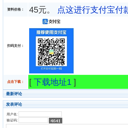
45元。
点这进行支付宝付
资料价格：
扫码支付：
[
下载地址1
]
点击下载：
最新评论
发表评论
用户名:
验证码: