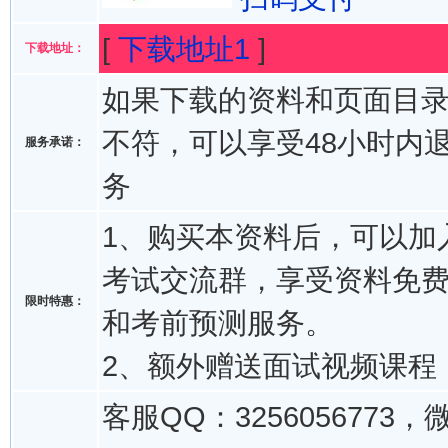
[
下载地址1
]
下载地址：
如果下载的资料和页面目
不符，可以享受48小时内
服务承诺：
务
1、购买本资料后，可以加入
考试交流群，享受资料免
限时特惠：
和考前预测服务。
2、额外赠送面试视频课程
客服QQ：3256056773，