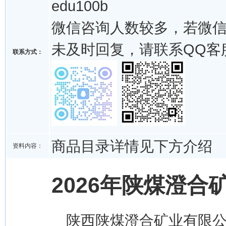
edu100b
微信咨询人数较多，若微
未及时回复，请联系QQ客
联系方式：
商品目录详情见下方介绍
资料内容：
2026年陕煤澄合
陕西陕煤澄合矿业有限公司