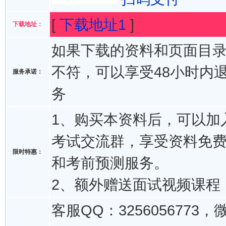
[
下载地址1
]
下载地址：
如果下载的资料和页面目
不符，可以享受48小时内
服务承诺：
务
1、购买本资料后，可以加入
考试交流群，享受资料免
限时特惠：
和考前预测服务。
2、额外赠送面试视频课程
客服QQ：3256056773，