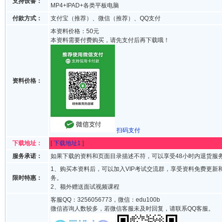
支持设备：
MP4+IPAD+各类平板电脑
付款方式：
支付宝（推荐）、微信（推荐）、QQ支付
本资料价格：50元
本资料需要付费购买，请先支付后再下载哦！
资料价格：
扫码支付
下载地址：
[
下载地址1
]
服务承诺：
如果下载的资料和页面目录描述不符，可以享受48小时内退货服
1、购买本资料后，可以加入VIP考试交流群，享受资料免费更新
限时特惠：
务。
2、额外赠送面试视频课程
客服QQ：3256056773，微信：edu100b
微信咨询人数较多，若微信客服未及时回复，请联系QQ客服。