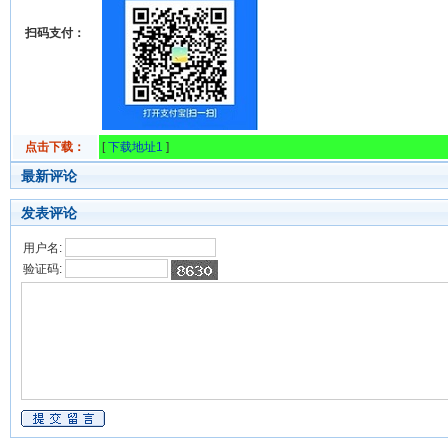
扫码支付：
点击下载：
[
下载地址1
]
最新评论
发表评论
用户名:
验证码: