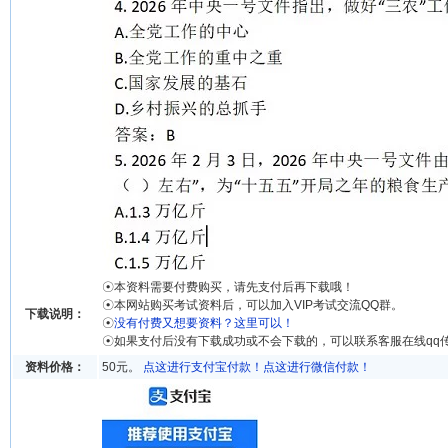
☉本资料需要付费购买，请先支付后再下载哦！
☉本网站购买考试资料后，可以加入VIP考试交流QQ群。
下载说明：
☉
没有付费又想要资料？这里可以！
☉如果支付后没有下载成功或不会下载的，可以联系客服在线qq
资料价格：
50元。
点这进行支付宝付款！
点这进行微信付款！