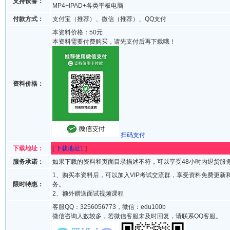
支持设备：
MP4+IPAD+各类平板电脑
付款方式：
支付宝（推荐）、微信（推荐）、QQ支付
本资料价格：50元
本资料需要付费购买，请先支付后再下载哦！
资料价格：
扫码支付
下载地址：
[
下载地址1
]
服务承诺：
如果下载的资料和页面目录描述不符，可以享受48小时内退货服
1、购买本资料后，可以加入VIP考试交流群，享受资料免费更新
限时特惠：
务。
2、额外赠送面试视频课程
客服QQ：3256056773，微信：edu100b
微信咨询人数较多，若微信客服未及时回复，请联系QQ客服。