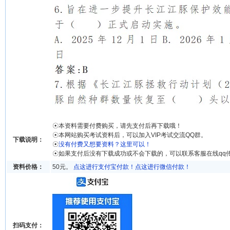
☉本资料需要付费购买，请先支付后再下载哦！
☉本网站购买考试资料后，可以加入VIP考试交流QQ群。
下载说明：
☉
没有付费又想要资料？这里可以！
☉如果支付后没有下载成功或不会下载的，可以联系客服在线qq
资料价格：
50元。
点这进行支付宝付款！
点这进行微信付款！
扫码支付：