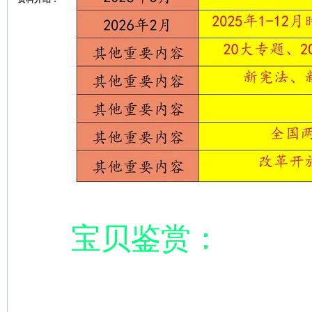
宝贝鉴赏：