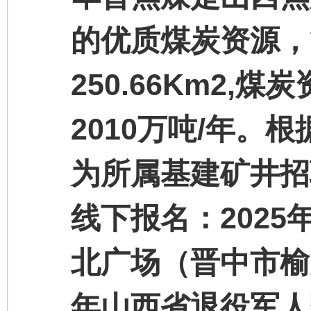
的优质煤炭资源，
250.66Km2,
2010万吨/年
为所属基建矿井招
线下报名：2025
北广场（晋中市榆次
年山西省退役军人