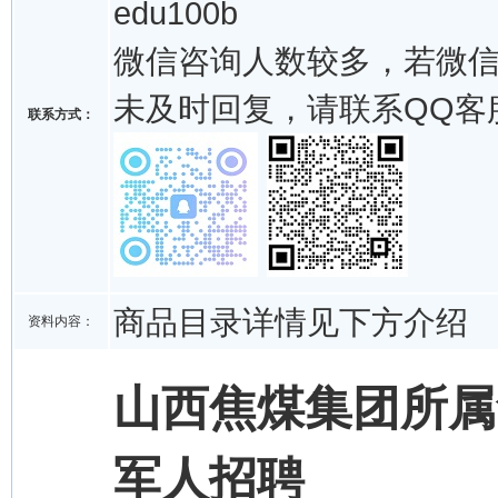
edu100b
微信咨询人数较多，若微
未及时回复，请联系QQ客
联系方式：
商品目录详情见下方介绍
资料内容：
山西焦煤集团所属
军人招聘