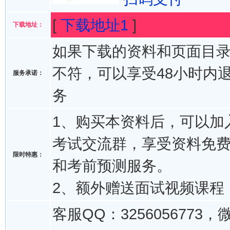
[
下载地址1
]
下载地址：
如果下载的资料和页面目
不符，可以享受48小时内
服务承诺：
务
1、购买本资料后，可以加入
考试交流群，享受资料免
限时特惠：
和考前预测服务。
2、额外赠送面试视频课程
客服QQ：3256056773，