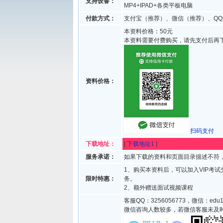
支持设备：
MP4+IPAD+各类平板电脑
付款方式：
支付宝（推荐）、微信（推荐）、QQ
本资料价格：50元
本资料需要付费购买，请先支付后再
资料价格：
扫码支付
下载地址：
[
下载地址1
]
服务承诺：
如果下载的资料和页面目录描述不符，
1、购买本资料后，可以加入VIP考
限时特惠：
务。
2、额外赠送面试视频课程
客服QQ：3256056773，微信：edu1
微信咨询人数较多，若微信客服未及