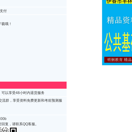
支付
下载哦！
可以享受48小时内退货服务
试交流群，享受资料免费更新和考前预测服
00b
时回复，请联系QQ客服。