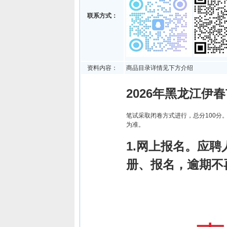
联系方式：
资料内容：
商品目录详情见下方介绍
2026年黑龙江伊
笔试采取闭卷方式进行，总分100分
为准。
1.网上报名。应聘人
册、报名，逾期不