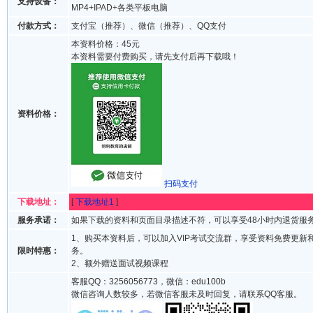
支持设备：
MP4+IPAD+各类平板电脑
付款方式：
支付宝（推荐）、微信（推荐）、QQ支付
本资料价格：45元
本资料需要付费购买，请先支付后再下载哦！
资料价格：
扫码支付
下载地址：
[
下载地址1
]
服务承诺：
如果下载的资料和页面目录描述不符，可以享受48小时内退货服
1、购买本资料后，可以加入VIP考试交流群，享受资料免费更新
限时特惠：
务。
2、额外赠送面试视频课程
客服QQ：3256056773，微信：edu100b
微信咨询人数较多，若微信客服未及时回复，请联系QQ客服。