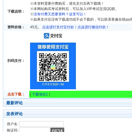
☉本资料需要付费购买，请先支付后再下载哦！
☉本网站购买考试资料后，可以加入VIP考试交流QQ群。
下载说明：
☉
没有付费又想要资料？这里可以！
☉如果支付后没有下载成功或不会下载的，可以联系客服在线qq
资料价格：
45元。
点这进行支付宝付款！
点这进行微信付款！
扫码支付：
点击下载：
[
下载地址1
]
最新评论
发表评论
用户名:
验证码: