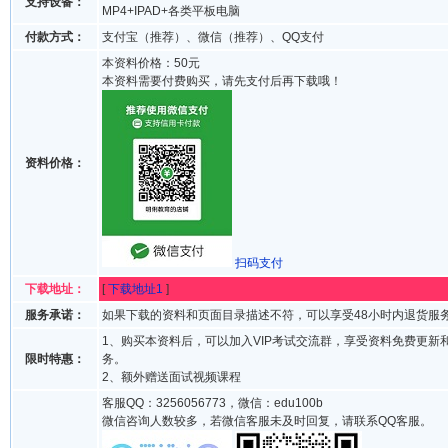
支持设备：
MP4+IPAD+各类平板电脑
付款方式：
支付宝（推荐）、微信（推荐）、QQ支付
本资料价格：50元
本资料需要付费购买，请先支付后再下载哦！
资料价格：
扫码支付
下载地址：
[
下载地址1
]
服务承诺：
如果下载的资料和页面目录描述不符，可以享受48小时内退货服
1、购买本资料后，可以加入VIP考试交流群，享受资料免费更新
限时特惠：
务。
2、额外赠送面试视频课程
客服QQ：3256056773，微信：edu100b
微信咨询人数较多，若微信客服未及时回复，请联系QQ客服。