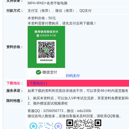
支持设备：
MP4+IPAD+各类平板电脑
付款方式：
支付宝（推荐）、微信（推荐）、QQ支付
本资料价格：50元
本资料需要付费购买，请先支付后再下载哦！
资料价格：
扫码支付
下载地址：
[
下载地址1
]
服务承诺：
如果下载的资料和页面目录描述不符，可以享受48小时内退货服务
1、购买本资料后，可以加入VIP考试交流群，享受资料免费更新
限时特惠：
2、额外赠送面试视频课程
客服QQ：3256056773，微信：edu100b
微信咨询人数较多，若微信客服未及时回复，请联系QQ客服。