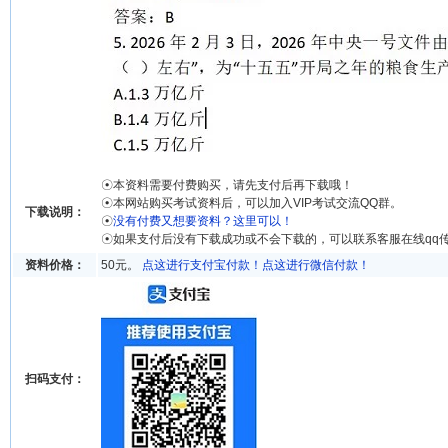
☉本资料需要付费购买，请先支付后再下载哦！
☉本网站购买考试资料后，可以加入VIP考试交流QQ群。
下载说明：
☉
没有付费又想要资料？这里可以！
☉如果支付后没有下载成功或不会下载的，可以联系客服在线qq
资料价格：
50元。
点这进行支付宝付款！
点这进行微信付款！
扫码支付：