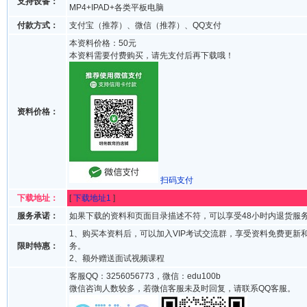
支持设备：
MP4+IPAD+各类平板电脑
付款方式：
支付宝（推荐）、微信（推荐）、QQ支付
本资料价格：50元
本资料需要付费购买，请先支付后再下载哦！
资料价格：
扫码支付
下载地址：
[
下载地址1
]
服务承诺：
如果下载的资料和页面目录描述不符，可以享受48小时内退货服
1、购买本资料后，可以加入VIP考试交流群，享受资料免费更新
限时特惠：
务。
2、额外赠送面试视频课程
客服QQ：3256056773，微信：edu100b
微信咨询人数较多，若微信客服未及时回复，请联系QQ客服。