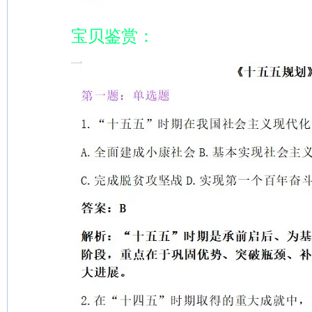
宝贝鉴赏：