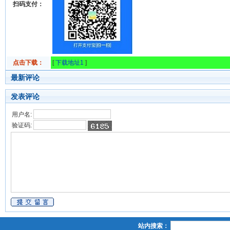
扫码支付：
点击下载：
[
下载地址1
]
最新评论
发表评论
用户名:
验证码:
站内搜索：