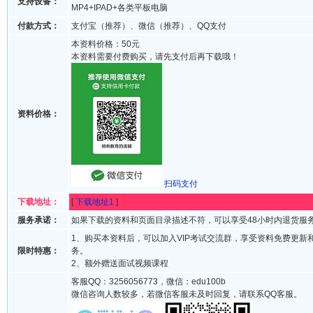
支持设备：
MP4+IPAD+各类平板电脑
付款方式：
支付宝（推荐）、微信（推荐）、QQ支付
本资料价格：50元
本资料需要付费购买，请先支付后再下载哦！
资料价格：
扫码支付
下载地址：
[
下载地址1
]
服务承诺：
如果下载的资料和页面目录描述不符，可以享受48小时内退货服
1、购买本资料后，可以加入VIP考试交流群，享受资料免费更新
限时特惠：
务。
2、额外赠送面试视频课程
客服QQ：3256056773，微信：edu100b
微信咨询人数较多，若微信客服未及时回复，请联系QQ客服。