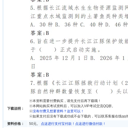
☉本资料需要付费购买，请先支付后再下载哦！
☉本网站购买考试资料后，可以加入VIP考试交流QQ群。
下载说明：
☉
没有付费又想要资料？这里可以！
☉如果支付后没有下载成功或不会下载的，可以联系客服在线qq
资料价格：
50元。
点这进行支付宝付款！
点这进行微信付款！