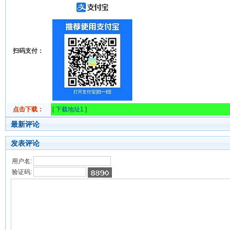
扫码支付：
点击下载：
[
下载地址1
]
最新评论
发表评论
用户名:
验证码: