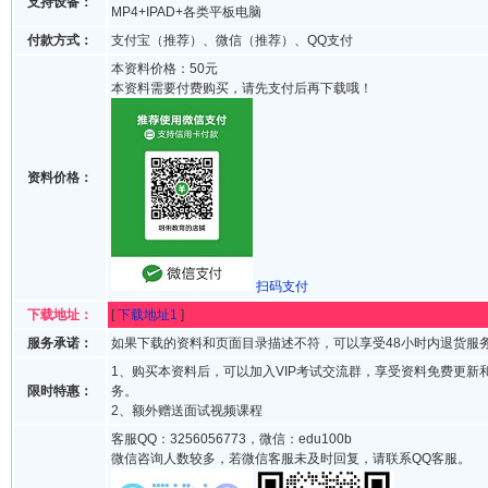
支持设备：
MP4+IPAD+各类平板电脑
付款方式：
支付宝（推荐）、微信（推荐）、QQ支付
本资料价格：50元
本资料需要付费购买，请先支付后再下载哦！
资料价格：
扫码支付
下载地址：
[
下载地址1
]
服务承诺：
如果下载的资料和页面目录描述不符，可以享受48小时内退货服
1、购买本资料后，可以加入VIP考试交流群，享受资料免费更新
限时特惠：
务。
2、额外赠送面试视频课程
客服QQ：3256056773，微信：edu100b
微信咨询人数较多，若微信客服未及时回复，请联系QQ客服。