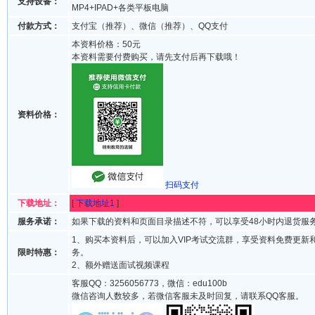
支持设备：
MP4+IPAD+各类平板电脑
付款方式：
支付宝（推荐）、微信（推荐）、QQ支付
本资料价格：50元
本资料需要付费购买，请先支付后再下载哦！
资料价格：
扫码支付
下载地址：
[
下载地址1
]
服务承诺：
如果下载的资料和页面目录描述不符，可以享受48小时内退货服
1、购买本资料后，可以加入VIP考试交流群，享受资料免费更新
限时特惠：
务。
2、额外赠送面试视频课程
客服QQ：3256056773，微信：edu100b
微信咨询人数较多，若微信客服未及时回复，请联系QQ客服。