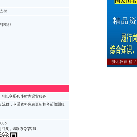
支付
下载哦！
可以享受48小时内退货服务
试交流群，享受资料免费更新和考前预测服
00b
时回复，请联系QQ客服。