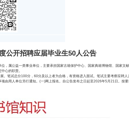
年度公开招聘应届毕业生50人公告
单位，属公益一类事业单位，主要承担国家古籍保护中心、国家典籍博物馆、国家文献
究中心的职责。
开展。笔试总分100分，60分及以上者为合格，有资格进入面试。笔试主要考察应聘
项由用人单位另行通知。(一)网上报名。自公告发布之日起至2026年5月21日。