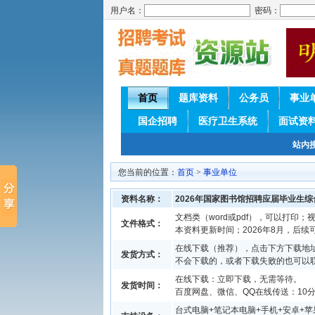
用户名：
密码：
首页
题库资料
公务员
事业
国企招聘
医疗卫生系统
面试资
站内
您当前的位置：
首页
>
事业单位
资料名称：
2026年国家图书馆招聘应届毕业生
文档类（word或pdf），可以打印；视
文件格式：
本资料更新时间；2026年8月，后
在线下载（推荐），点击下方下载地址
发货方式：
不会下载的，或者下载失败的也可以
在线下载：立即下载，无需等待。
发货时间：
百度网盘、微信、QQ在线传送：10分钟
台式电脑+笔记本电脑+手机+安卓+苹