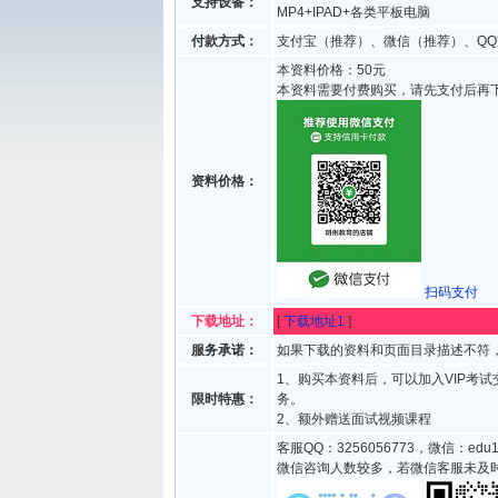
支持设备：
MP4+IPAD+各类平板电脑
付款方式：
支付宝（推荐）、微信（推荐）、QQ
本资料价格：50元
本资料需要付费购买，请先支付后再
资料价格：
扫码支付
下载地址：
[
下载地址1
]
服务承诺：
如果下载的资料和页面目录描述不符，
1、购买本资料后，可以加入VIP考
限时特惠：
务。
2、额外赠送面试视频课程
客服QQ：3256056773，微信：edu1
微信咨询人数较多，若微信客服未及