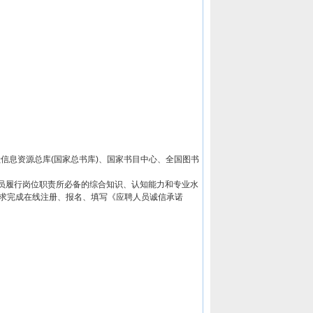
信息资源总库(国家总书库)、国家书目中心、全国图书
人员履行岗位职责所必备的综合知识、认知能力和专业水
按要求完成在线注册、报名、填写《应聘人员诚信承诺