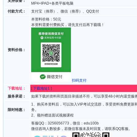
支持设备：
MP4+IPAD+各类平板电脑
付款方式：
支付宝（推荐）、微信（推荐）、QQ支付
本资料价格：50元
本资料需要付费购买，请先支付后再下载哦！
资料价格：
扫码支付
下载地址：
[
下载地址1
]
服务承诺：
如果下载的资料和页面目录描述不符，可以享受48小时内退货服
1、购买本资料后，可以加入VIP考试交流群，享受资料免费更新
限时特惠：
务。
2、额外赠送面试视频课程
客服QQ：3256056773，微信：edu100b
微信咨询人数较多，若微信客服未及时回复，请联系QQ客服。