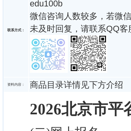
edu100b
微信咨询人数较多，若微
未及时回复，请联系QQ客
联系方式：
商品目录详情见下方介绍
资料内容：
2026北京市