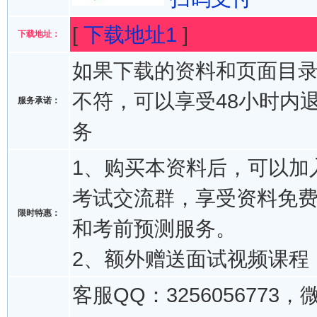
[
下载地址1
]
下载地址：
如果下载的资料和页面目
不符，可以享受48小时内
服务承诺：
务
1、购买本资料后，可以加入
考试交流群，享受资料免
限时特惠：
和考前预测服务。
2、额外赠送面试视频课程
客服QQ：3256056773，