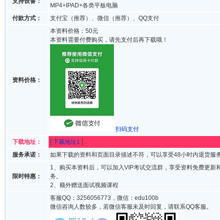
支持设备：
MP4+IPAD+各类平板电脑
付款方式：
支付宝（推荐）、微信（推荐）、QQ支付
本资料价格：50元
本资料需要付费购买，请先支付后再下载哦！
资料价格：
扫码支付
下载地址：
[
下载地址1
]
服务承诺：
如果下载的资料和页面目录描述不符，可以享受48小时内退货服
1、购买本资料后，可以加入VIP考试交流群，享受资料免费更新
限时特惠：
务。
2、额外赠送面试视频课程
客服QQ：3256056773，微信：edu100b
微信咨询人数较多，若微信客服未及时回复，请联系QQ客服。