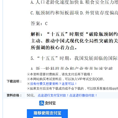
☉本资料需要付费购买，请先支付后再下载哦！
☉本网站购买考试资料后，可以加入VIP考试交流QQ群。
下载说明：
☉
没有付费又想要资料？这里可以！
☉如果支付后没有下载成功或不会下载的，可以联系客服在线qq
资料价格：
50元。
点这进行支付宝付款！
点这进行微信付款！