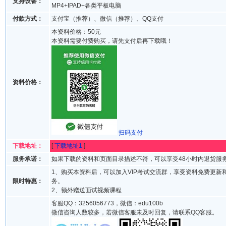
支持设备：
MP4+IPAD+各类平板电脑
付款方式：
支付宝（推荐）、微信（推荐）、QQ支付
本资料价格：50元
本资料需要付费购买，请先支付后再下载哦！
资料价格：
扫码支付
下载地址：
[
下载地址1
]
服务承诺：
如果下载的资料和页面目录描述不符，可以享受48小时内退货服
1、购买本资料后，可以加入VIP考试交流群，享受资料免费更新
限时特惠：
务。
2、额外赠送面试视频课程
客服QQ：3256056773，微信：edu100b
微信咨询人数较多，若微信客服未及时回复，请联系QQ客服。