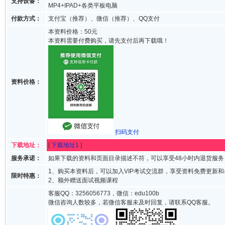
支持设备：
MP4+IPAD+各类平板电脑
付款方式：
支付宝（推荐）、微信（推荐）、QQ支付
本资料价格：50元
本资料需要付费购买，请先支付后再下载哦！
资料价格：
扫码支付
下载地址：
[
下载地址1
]
服务承诺：
如果下载的资料和页面目录描述不符，可以享受48小时内退货服务
1、购买本资料后，可以加入VIP考试交流群，享受资料免费更新
限时特惠：
2、额外赠送面试视频课程
客服QQ：3256056773，微信：edu100b
微信咨询人数较多，若微信客服未及时回复，请联系QQ客服。