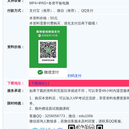
支持设备：
MP4+IPAD+各类平板电脑
付款方式：
支付宝（推荐）、微信（推荐）、QQ支付
本资料价格：50元
本资料需要付费购买，请先支付后再下载哦！
资料价格：
扫码支付
下载地址：
[
下载地址1
]
服务承诺：
如果下载的资料和页面目录描述不符，可以享受48小时内退货服
1、购买本资料后，可以加入VIP考试交流群，享受资料免费更新
限时特惠：
务。
2、额外赠送面试视频课程
客服QQ：3256056773，微信：edu100b
微信咨询人数较多，若微信客服未及时回复，请联系QQ客服。