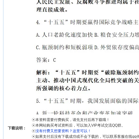
☉本资料需要付费购买，请先支付后再下载哦！
☉本网站购买考试资料后，可以加入VIP考试交流QQ群。
下载说明：
☉
没有付费又想要资料？这里可以！
☉如果支付后没有下载成功或不会下载的，可以联系客服在线qq