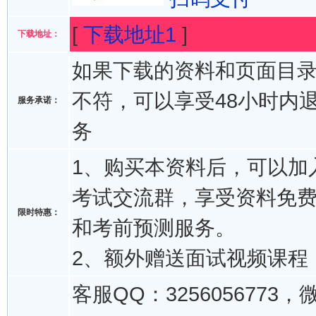
[
下载地址1
]
下载地址：
如果下载的资料和页面目
不符，可以享受48小时内
服务承诺：
务
1、购买本资料后，可以加入
考试交流群，享受资料免
限时特惠：
和考前预测服务。
2、额外赠送面试视频课程
客服QQ：3256056773，