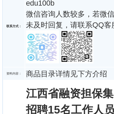
edu100b
微信咨询人数较多，若微
未及时回复，请联系QQ客
联系方式：
商品目录详情见下方介绍
资料内容：
江西省融资担保集
招聘15名工作人