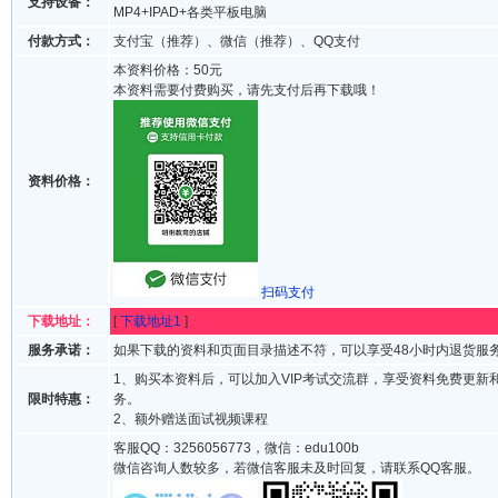
支持设备：
MP4+IPAD+各类平板电脑
付款方式：
支付宝（推荐）、微信（推荐）、QQ支付
本资料价格：50元
本资料需要付费购买，请先支付后再下载哦！
资料价格：
扫码支付
下载地址：
[
下载地址1
]
服务承诺：
如果下载的资料和页面目录描述不符，可以享受48小时内退货服
1、购买本资料后，可以加入VIP考试交流群，享受资料免费更新
限时特惠：
务。
2、额外赠送面试视频课程
客服QQ：3256056773，微信：edu100b
微信咨询人数较多，若微信客服未及时回复，请联系QQ客服。