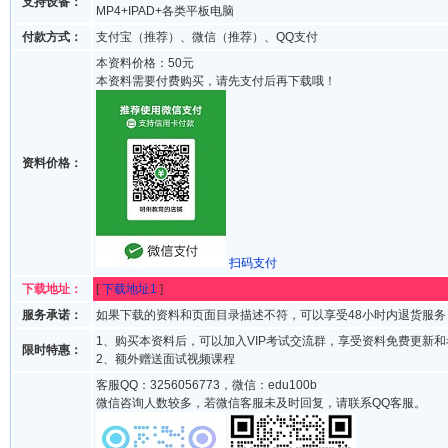
支持设备：
MP4+IPAD+各类平板电脑
付款方式：
支付宝（推荐）、微信（推荐）、QQ支付
本资料价格：50元
本资料需要付费购买，请先支付后再下载哦！
资料价格：
扫码支付
下载地址：
[
下载地址1
]
服务承诺：
如果下载的资料和页面目录描述不符，可以享受48小时内退货服务
1、购买本资料后，可以加入VIP考试交流群，享受资料免费更新
限时特惠：
2、额外赠送面试视频课程
客服QQ：3256056773，微信：edu100b
微信咨询人数较多，若微信客服未及时回复，请联系QQ客服。