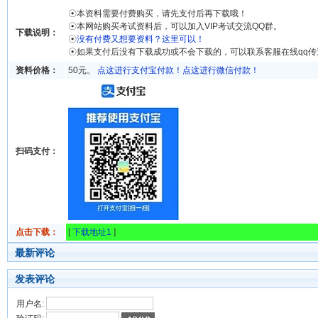
☉本资料需要付费购买，请先支付后再下载哦！
☉本网站购买考试资料后，可以加入VIP考试交流QQ群。
下载说明：
☉
没有付费又想要资料？这里可以！
☉如果支付后没有下载成功或不会下载的，可以联系客服在线qq
资料价格：
50元。
点这进行支付宝付款！
点这进行微信付款！
扫码支付：
点击下载：
[
下载地址1
]
最新评论
发表评论
用户名: