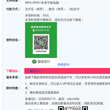
支持设备：
MP4+IPAD+各类平板电脑
付款方式：
支付宝（推荐）、微信（推荐）、QQ支付
本资料价格：50元
本资料需要付费购买，请先支付后再下载哦！
资料价格：
扫码支付
下载地址：
[
下载地址1
]
服务承诺：
如果下载的资料和页面目录描述不符，可以享受48小时内退货服
1、购买本资料后，可以加入VIP考试交流群，享受资料免费更新
限时特惠：
务。
2、额外赠送面试视频课程
客服QQ：3256056773，微信：edu100b
微信咨询人数较多，若微信客服未及时回复，请联系QQ客服。