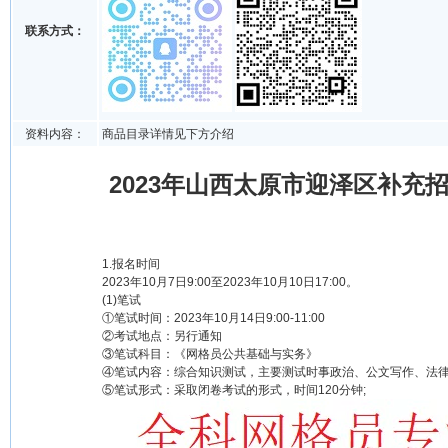
联系方式：
资料内容：
商品目录详情见下方介绍
2023年山西太原市迎泽区补充
1.报名时间
2023年10月7日9:00至2023年10月10日17:00。
(1)笔试
①笔试时间：2023年10月14日9:00-11:00
②考试地点：另行通知
③笔试科目：《网格员公共基础与实务》
④笔试内容：综合知识测试，主要测试时事政治、公文写作、法律
⑤笔试形式：采取闭卷考试的形式，时间120分钟;