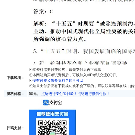
☉本资料需要付费购买，请先支付后再下载哦！
☉本网站购买考试资料后，可以加入VIP考试交流QQ群。
下载说明：
☉
没有付费又想要资料？这里可以！
☉如果支付后没有下载成功或不会下载的，可以联系客服在线qq
资料价格：
50元。
点这进行支付宝付款！
点这进行微信付款！
扫码支付：