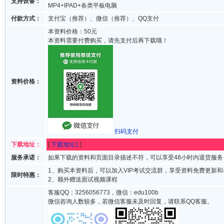
支持设备：
MP4+IPAD+各类平板电脑
付款方式：
支付宝（推荐）、微信（推荐）、QQ支付
本资料价格：50元
本资料需要付费购买，请先支付后再下载哦！
资料价格：
扫码支付
下载地址：
[
下载地址1
]
服务承诺：
如果下载的资料和页面目录描述不符，可以享受48小时内退货服务
1、购买本资料后，可以加入VIP考试交流群，享受资料免费更新
限时特惠：
2、额外赠送面试视频课程
客服QQ：3256056773，微信：edu100b
微信咨询人数较多，若微信客服未及时回复，请联系QQ客服。