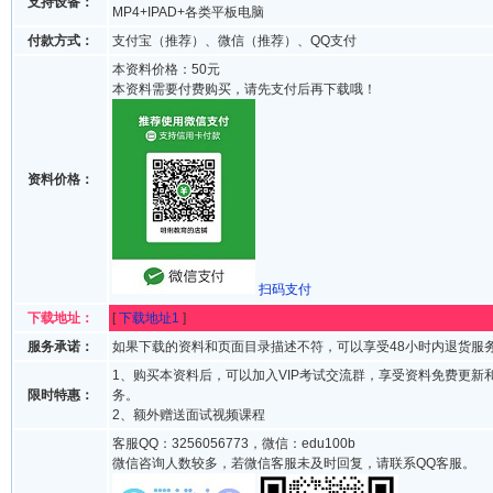
支持设备：
MP4+IPAD+各类平板电脑
付款方式：
支付宝（推荐）、微信（推荐）、QQ支付
本资料价格：50元
本资料需要付费购买，请先支付后再下载哦！
资料价格：
扫码支付
下载地址：
[
下载地址1
]
服务承诺：
如果下载的资料和页面目录描述不符，可以享受48小时内退货服
1、购买本资料后，可以加入VIP考试交流群，享受资料免费更新
限时特惠：
务。
2、额外赠送面试视频课程
客服QQ：3256056773，微信：edu100b
微信咨询人数较多，若微信客服未及时回复，请联系QQ客服。