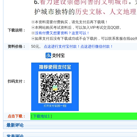
☉本资料需要付费购买，请先支付后再下载哦！
☉本网站购买考试资料后，可以加入VIP考试交流QQ群。
下载说明：
☉
没有付费又想要资料？这里可以！
☉如果支付后没有下载成功或不会下载的，可以联系客服在线qq
资料价格：
50元。
点这进行支付宝付款！
点这进行微信付款！
扫码支付：
点击下载：
[
下载地址1
]
最新评论
发表评论