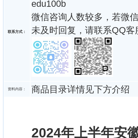
edu100b
微信咨询人数较多，若微
未及时回复，请联系QQ客
联系方式：
商品目录详情见下方介绍
资料内容：
2024年上半年