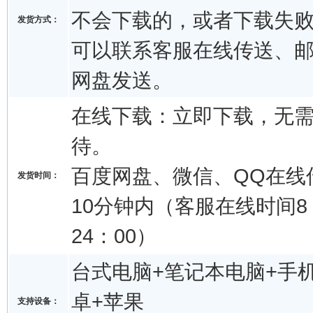
不会下载的，或者下载失
发货方式：
可以联系客服在线传送、
网盘发送。
在线下载：立即下载，无
待。
百度网盘、微信、QQ在线
发货时间：
10分钟内（客服在线时间8：
24：00）
台式电脑+笔记本电脑+手机
卓+苹果
支持设备：