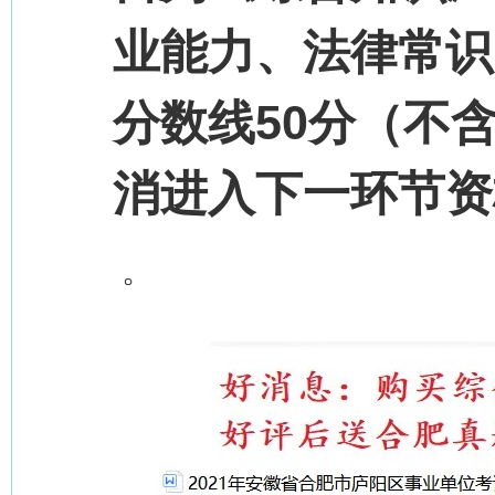
业能力、法律常识
分数线50分（不
消进入下一环节资
。