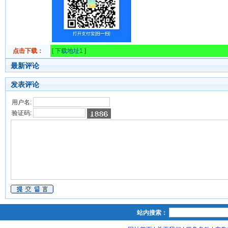
点击下载：
[
下载地址1
]
最新评论
发表评论
用户名:
验证码:
站内搜索：