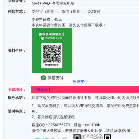
支持设备：
MP4+IPAD+各类平板电脑
付款方式：
支付宝（推荐）、微信（推荐）、QQ支付
本资料价格：45元
本资料需要付费购买，请先支付后再下载哦！
资料价格：
扫码支付
下载地址：
[
下载地址1
]
服务承诺：
如果下载的资料和页面目录描述不符，可以享受48小时内退货服
1、购买本资料后，可以加入VIP考试交流群，享受资料免费更新
限时特惠：
务。
2、额外赠送面试视频课程
客服QQ：3256056773，微信：edu100b
微信咨询人数较多，若微信客服未及时回复，请联系QQ客服。