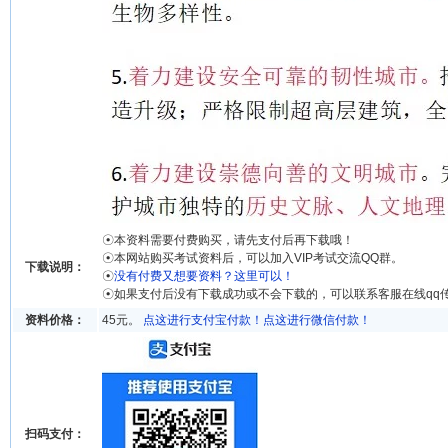
☉本资料需要付费购买，请先支付后再下载哦！
☉本网站购买考试资料后，可以加入VIP考试交流QQ群。
下载说明：
☉
没有付费又想要资料？这里可以！
☉如果支付后没有下载成功或不会下载的，可以联系客服在线qq
资料价格：
45元。
点这进行支付宝付款！
点这进行微信付款！
扫码支付：