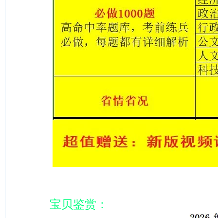
宝贝鉴赏：