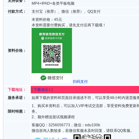
支持设备：
MP4+IPAD+各类平板电脑
付款方式：
支付宝（推荐）、微信（推荐）、QQ支付
本资料价格：45元
本资料需要付费购买，请先支付后再下载哦！
资料价格：
扫码支付
下载地址：
[
下载地址1
]
服务承诺：
如果下载的资料和页面目录描述不符，可以享受48小时内退货服
1、购买本资料后，可以加入VIP考试交流群，享受资料免费更新
限时特惠：
务。
2、额外赠送面试视频课程
客服QQ：3256056773，微信：edu100b
微信咨询人数较多，若微信客服未及时回复，请联系QQ客服。