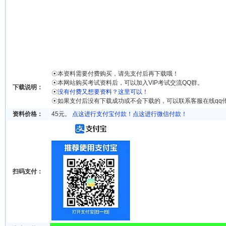
☉本资料需要付费购买，请先支付后再下载哦！
☉本网站购买考试资料后，可以加入VIP考试交流QQ群。
下载说明：
☉
没有付费又想要资料？这里可以！
☉如果支付后没有下载成功或不会下载的，可以联系客服在线qq
资料价格：
45元。
点这进行支付宝付款！
点这进行微信付款！
扫码支付：