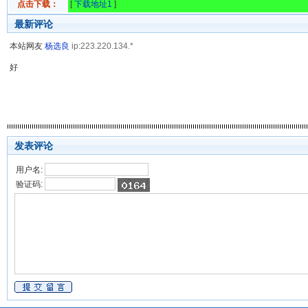
点击下载：
[
下载地址1
]
最新评论
本站网友
杨选良
ip:223.220.134.*
好
发表评论
用户名:
验证码: