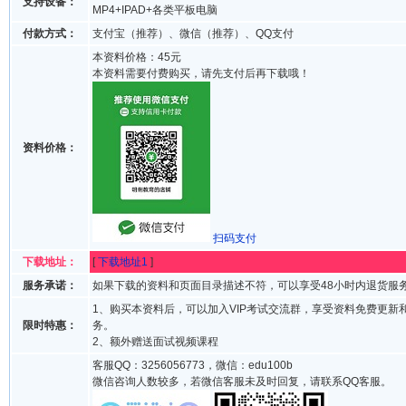
支持设备：
MP4+IPAD+各类平板电脑
付款方式：
支付宝（推荐）、微信（推荐）、QQ支付
本资料价格：45元
本资料需要付费购买，请先支付后再下载哦！
资料价格：
扫码支付
下载地址：
[
下载地址1
]
服务承诺：
如果下载的资料和页面目录描述不符，可以享受48小时内退货服
1、购买本资料后，可以加入VIP考试交流群，享受资料免费更新
限时特惠：
务。
2、额外赠送面试视频课程
客服QQ：3256056773，微信：edu100b
微信咨询人数较多，若微信客服未及时回复，请联系QQ客服。