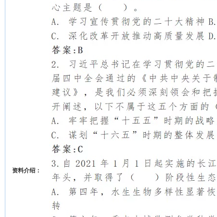
资料介绍：