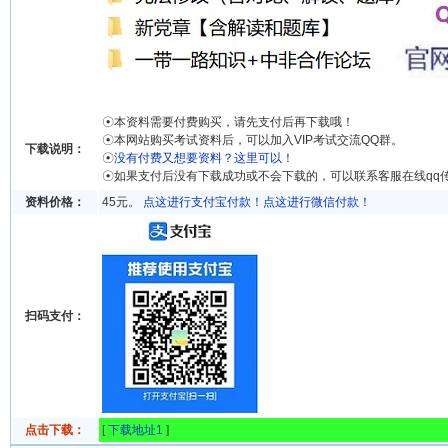
☉本资料需要付费购买，请先支付后再下载哦！
☉本网站购买考试资料后，可以加入VIP考试交流QQ群。
下载说明：
☉
没有付费又想要资料？这里可以！
☉如果支付后没有下载成功或不会下载的，可以联系客服在线qq
资料价格：
45元。
点这进行支付宝付款！
点这进行微信付款！
扫码支付：
点击下载：
[
下载地址1
]