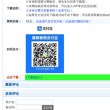
☉本资料需要付费购买，请先支付后再下载哦！
☉本网站购买考试资料后，可以加入VIP考试交流QQ群。
下载说明：
☉
没有付费又想要资料？这里可以！
☉如果支付后没有下载成功或不会下载的，可以联系客服在线qq
资料价格：
45元。
点这进行支付宝付款！
点这进行微信付款！
扫码支付：
点击下载：
[
下载地址1
]
最新评论
发表评论
用户名:
验证码: