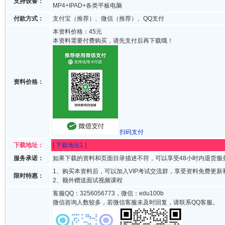
支持设备：
MP4+IPAD+各类平板电脑
付款方式：
支付宝（推荐）、微信（推荐）、QQ支付
本资料价格：45元
本资料需要付费购买，请先支付后再下载哦！
资料价格：
扫码支付
下载地址：
[
下载地址1
]
服务承诺：
如果下载的资料和页面目录描述不符，可以享受48小时内退货服
1、购买本资料后，可以加入VIP考试交流群，享受资料免费更新
限时特惠：
2、额外赠送面试视频课程
客服QQ：3256056773，微信：edu100b
微信咨询人数较多，若微信客服未及时回复，请联系QQ客服。