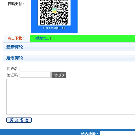
扫码支付：
点击下载：
[
下载地址1
]
最新评论
发表评论
用户名:
验证码:
站内搜索：