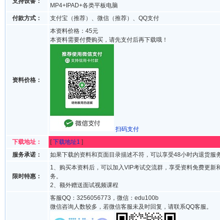
支持设备：
MP4+IPAD+各类平板电脑
付款方式：
支付宝（推荐）、微信（推荐）、QQ支付
本资料价格：45元
本资料需要付费购买，请先支付后再下载哦！
资料价格：
扫码支付
下载地址：
[
下载地址1
]
服务承诺：
如果下载的资料和页面目录描述不符，可以享受48小时内退货服
1、购买本资料后，可以加入VIP考试交流群，享受资料免费更新
限时特惠：
务。
2、额外赠送面试视频课程
客服QQ：3256056773，微信：edu100b
微信咨询人数较多，若微信客服未及时回复，请联系QQ客服。