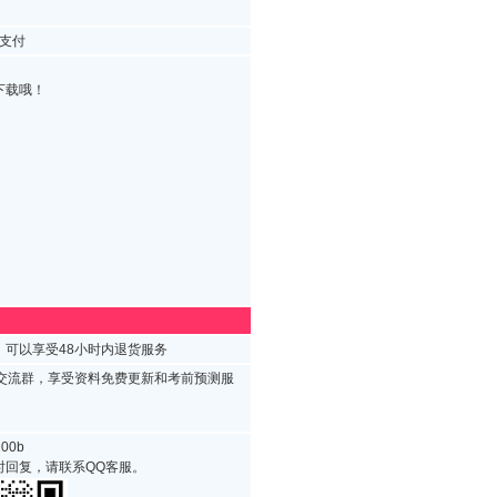
支付
下载哦！
可以享受48小时内退货服务
试交流群，享受资料免费更新和考前预测服
00b
时回复，请联系QQ客服。