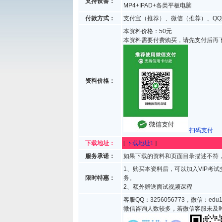
支持设备：
MP4+IPAD+各类平板电脑
付款方式：
支付宝（推荐）、微信（推荐）、QQ
本资料价格：50元
本资料需要付费购买，请先支付后再
资料价格：
扫码支付
下载地址：
[
下载地址1
]
服务承诺：
如果下载的资料和页面目录描述不符，
1、购买本资料后，可以加入VIP考
限时特惠：
务。
2、额外赠送面试视频课程
客服QQ：3256056773，微信：edu1
微信咨询人数较多，若微信客服未及