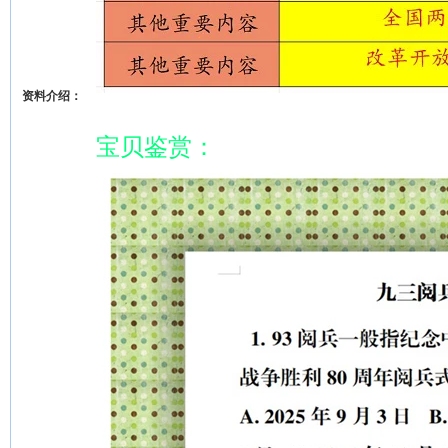
资料介绍：
宝贝鉴赏：