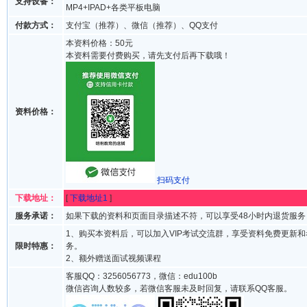
支持设备：
MP4+IPAD+各类平板电脑
付款方式：
支付宝（推荐）、微信（推荐）、QQ支付
本资料价格：50元
本资料需要付费购买，请先支付后再下载哦！
资料价格：
扫码支付
下载地址：
[
下载地址1
]
服务承诺：
如果下载的资料和页面目录描述不符，可以享受48小时内退货服务
1、购买本资料后，可以加入VIP考试交流群，享受资料免费更新
限时特惠：
务。
2、额外赠送面试视频课程
客服QQ：3256056773，微信：edu100b
微信咨询人数较多，若微信客服未及时回复，请联系QQ客服。