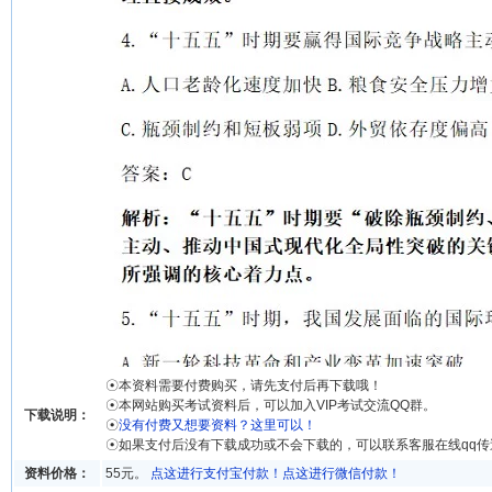
☉本资料需要付费购买，请先支付后再下载哦！
☉本网站购买考试资料后，可以加入VIP考试交流QQ群。
下载说明：
☉
没有付费又想要资料？这里可以！
☉如果支付后没有下载成功或不会下载的，可以联系客服在线qq
资料价格：
55元。
点这进行支付宝付款！
点这进行微信付款！