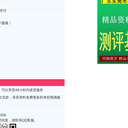
支付
下载哦！
可以享受48小时内退货服务
试交流群，享受资料免费更新和考前预测服
00b
时回复，请联系QQ客服。