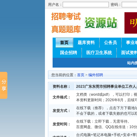
用户名：
密码：
首页
题库资料
公务员
事业
国企招聘
医疗卫生系统
面试资
站内
您当前的位置：
首页
>
编外招聘
资料名称：
2023广东东莞市招聘事业单位工作
文档类（word或pdf），可以打印；视
文件格式：
本资料更新时间；2026年8月，后
在线下载（推荐），点击下方下载地址
发货方式：
不会下载的，或者下载失败的也可以
在线下载：立即下载，无需等待。
发货时间：
百度网盘、微信、QQ在线传送：10分钟
台式电脑+笔记本电脑+手机+安卓+苹