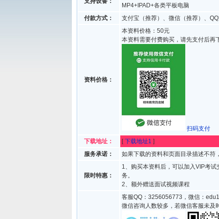
支持设备：
MP4+IPAD+各类平板电脑
付款方式：
支付宝（推荐）、微信（推荐）、QQ
本资料价格：50元
本资料需要付费购买，请先支付后再
资料价格：
扫码支付
下载地址：
[
下载地址1
]
服务承诺：
如果下载的资料和页面目录描述不符，
1、购买本资料后，可以加入VIP考
限时特惠：
务。
2、额外赠送面试视频课程
客服QQ：3256056773，微信：edu1
微信咨询人数较多，若微信客服未及