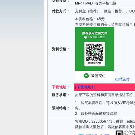
支持设备：
MP4+IPAD+各类平板电脑
付款方式：
支付宝（推荐）、微信（推荐）、QQ
本资料价格：45元
本资料需要付费购买，请先支付后再
资料价格：
扫码支付
下载地址：
[
下载地址1
]
服务承诺：
如果下载的资料和页面目录描述不符，
1、购买本资料后，可以加入VIP考
限时特惠：
务。
2、额外赠送面试视频课程
客服QQ：3256056773，微信：edu1
微信咨询人数较多，若微信客服未及