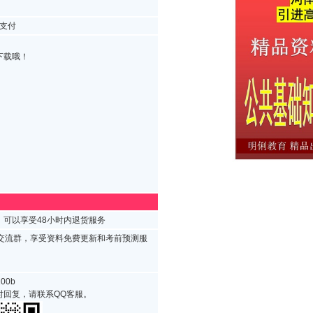
支付
下载哦！
可以享受48小时内退货服务
试交流群，享受资料免费更新和考前预测服
00b
时回复，请联系QQ客服。