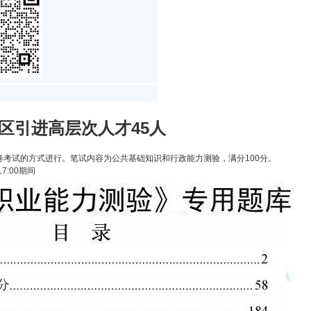
城区引进高层次人才45人
考试的方式进行。笔试内容为公共基础知识和行政能力测验，满分100分。
7:00期间