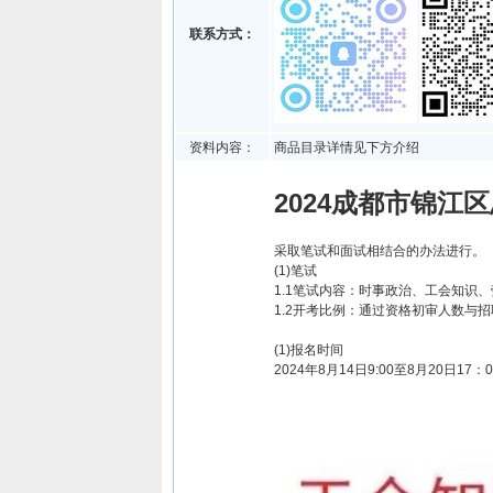
联系方式：
资料内容：
商品目录详情见下方介绍
2024成都市锦江
采取笔试和面试相结合的办法进行。
(1)笔试
1.1笔试内容：时事政治、工会知识
1.2开考比例：通过资格初审人数与
(1)报名时间
2024年8月14日9:00至8月20日17：