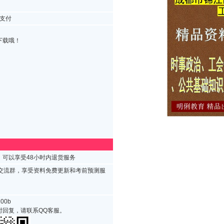
支付
下载哦！
可以享受48小时内退货服务
试交流群，享受资料免费更新和考前预测服
00b
时回复，请联系QQ客服。