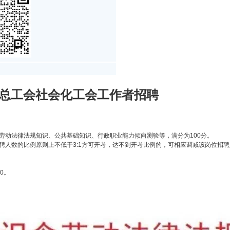
区总工会社会化工会工作者招聘
、劳动法律法规知识、公共基础知识、行政职业能力倾向测验等，满分为100分。
招聘人数的比例原则上不低于3:1方可开考，达不到开考比例的，可相应调减该岗位招
00。