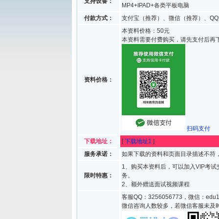
支持设备：
MP4+IPAD+各类平板电脑
付款方式：
支付宝（推荐）、微信（推荐）、QQ
本资料价格：50元
本资料需要付费购买，请先支付后再
资料价格：
扫码支付
下载地址：
[
下载地址1
]
服务承诺：
如果下载的资料和页面目录描述不符，
1、购买本资料后，可以加入VIP考
限时特惠：
务。
2、额外赠送面试视频课程
客服QQ：3256056773，微信：edu1
微信咨询人数较多，若微信客服未及