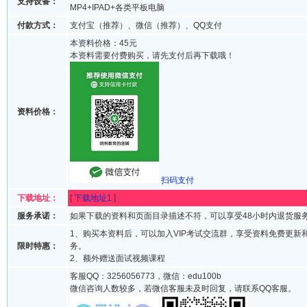
支持设备：
MP4+IPAD+各类平板电脑
付款方式：
支付宝（推荐）、微信（推荐）、QQ支付
本资料价格：45元
本资料需要付费购买，请先支付后再下载哦！
资料价格：
扫码支付
下载地址：
[
下载地址1
]
服务承诺：
如果下载的资料和页面目录描述不符，可以享受48小时内退货服
1、购买本资料后，可以加入VIP考试交流群，享受资料免费更新
限时特惠：
务。
2、额外赠送面试视频课程
客服QQ：3256056773，微信：edu100b
微信咨询人数较多，若微信客服未及时回复，请联系QQ客服。