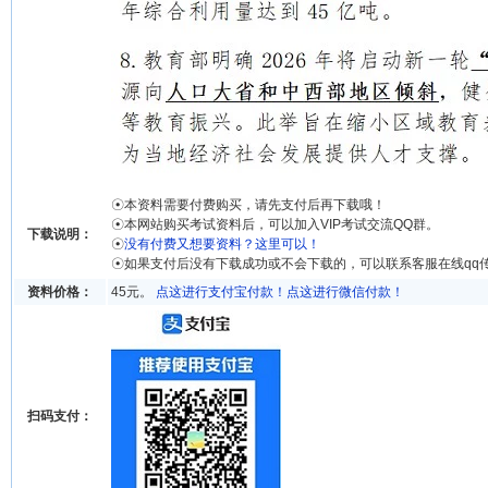
☉本资料需要付费购买，请先支付后再下载哦！
☉本网站购买考试资料后，可以加入VIP考试交流QQ群。
下载说明：
☉
没有付费又想要资料？这里可以！
☉如果支付后没有下载成功或不会下载的，可以联系客服在线qq
资料价格：
45元。
点这进行支付宝付款！
点这进行微信付款！
扫码支付：