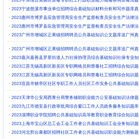
2023平潭综合实验区禁毒专职社工行政职业能力戒毒条例禁毒法题
2023宁波慈溪市事业单位招聘综合基础知识材料分析和写作题库真
2023惠州市博罗县应急管理局安全生产监督检查员安全生产法律
2023惠州市博罗县应急管理局安全生产监督检查员安全生产法律
2023广州市增城区正果镇招聘聘员公共基础知识公文题库送广州真
2023广州市增城区正果镇招聘聘员公共基础知识公文题库送广州真
2023嘉兴嘉善县罗星街道人力社保协理员综合基础知识社保专业
2023江苏无锡高新区新吴区专职网格员和禁毒社工招聘综合知识题
2023江苏无锡高新区新吴区专职网格员和禁毒社工招聘综合知识题
2023宜昌市猇亭区社区专职工作人员社区工作实务公共基础知识题
2023天津市公安局西青分局警务辅助职业能力公安基础知识法律题
2023九江市德安县行政审批局综合窗口工作人员政务服务知识题库
2023淄博职业学院招聘公共基础知识高等教育职业教育综合知识题
2023上海市宝山区总工会工会工作者公共基础知识工会业务知识题
2023河北邢台襄都区招聘社区工作者公共基础知识职业能力测验题