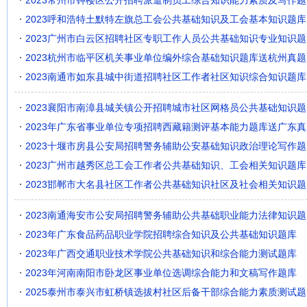
2023常州市钟楼区公开招聘派遣制员工综合知识能力素质及写作题
2023呼和浩特土默特左旗总工会公共基础知识及工会基本知识题库
2023广州市白云区招聘社区专职工作人员公共基础知识专业知识题
2023杭州市临平区机关事业单位编外综合基础知识题库送杭州真题
2023南通市如东县城中街道招聘社区工作者社区知识综合知识题库
2023襄阳市南漳县城关镇公开招聘城市社区网格员公共基础知识题
2023年广东省事业单位专项招聘西藏籍测评基本能力题库送广东真
2023十堰市房县公安局招聘警务辅助公安基础知识政治理论写作题
2023广州市越秀区总工会工作者公共基础知识、工会相关知识题库
2023邯郸市大名县社区工作者公共基础知识社区及社会相关知识题
2023南通海安市公安局招聘警务辅助公共基础职业能力法律知识题
2023年广东食品药品职业学院招聘综合知识及公共基础知识题库
2023年广西交通职业技术学院公共基础知识和综合能力测试题库
2023年河南南阳市卧龙区事业单位选调综合能力和文稿写作题库
2025泰州市泰兴市虹桥镇选拔村社区后备干部综合能力素质测试题