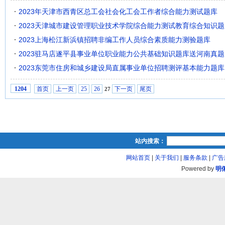
2023年天津市西青区总工会社会化工会工作者综合能力测试题库
2023天津城市建设管理职业技术学院综合能力测试教育综合知识题
2023上海松江新浜镇招聘非编工作人员综合素质能力测验题库
2023驻马店遂平县事业单位职业能力公共基础知识题库送河南真题
2023东莞市住房和城乡建设局直属事业单位招聘测评基本能力题库
首页
上一页
25
26
下一页
尾页
1204
27
站内搜索：
网站首页
|
关于我们
|
服务条款
|
广告
Powered by
明